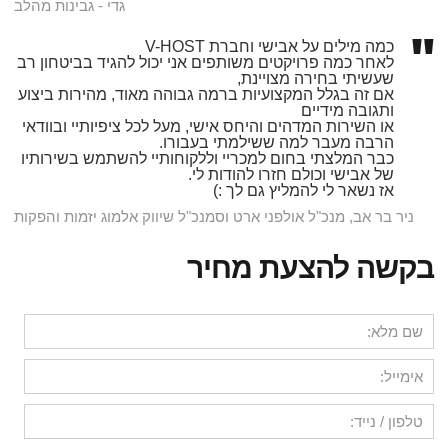
גדי - גבינות מהלב
כמה מילים על אבישי וחברת V-HOST
לאחר כמה פרויקטים משותפים אני יכול להגיד בביטחון רב
שעשיתי בחירה מצויינת,
אם זה בגלל המקצועיות ברמה גבוהה מאוד, מהירות ביצוע
ותגובה מידיים
או השירות המדהים והיחס אישי, מעל לכל ציפיותיי ובוודאי
הרבה מעבר למה ששילמתי בעבורו.
כבר המלצתי בחום למכריי וללקוחותיי להשתמש בשירותיו
של אבישי וכולם חזרו להודות לי.
אז נשאר לי להמליץ גם לך :)
ניר בר אב, מנכ"ל אולפני ארט וסמנכ"ל שיווק אלמוג יזמות והפקות
בקשה להצעת מחיר