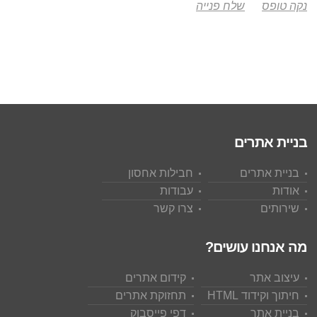
נקה טופס
שלח פנייה
בניית אתרים
בניית אתרים
חבילות אחסון
אודות
עבודות
שירותים
צרו קשר
מה אנחנו עושים?
עיצוב אתר
קידום אתרים
חיתוך וקידוד HTML
תחזוקת אתרים
בניית אתר
דפי פייסבוק